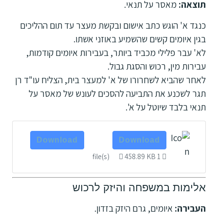
תוצאה:
מאסר על תנאי.
כנגד א' הוגש כתב אישום ובקשת מעצר עד תום ההליכים
בגין איומים קשים שהשמיע באוזני אשתו.
לא' עבר פלילי מכביד ביותר, בעבירות איומים קודמות,
עבירות מין, רכוש והסגת גבול.
לאחר שהביא לשחרורו של א' למעצר בית, הצליח עו"ד רן
תגר לשכנע את התביעה להסכים לעונש של מאסר על
תנאי בלבד שיוטל על א'.
Download
Download
458.89 KB
1 file(s)
אלימות במשפחה והיזק לרכוש
העבירה:
איומים, גרם היזק בזדון.