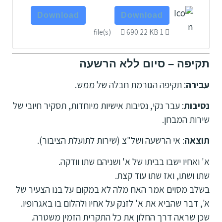
Download
Download
690.22 KB
1 file(s)
תקיפה – סיום ללא הרשעה
עבירה
: תקיפה הגורמת חבלה של ממש.
נסיבות
: עבר נקי, נסיבות אישיות מיוחדות, תסקיר חיובי של
שירות המבחן.
תוצאה
: אי הרשעה ושל"צ (שירות לתועלת הציבור).
א' ואחיו ישבו בביתו של א' ושניהם שתו וודקה.
שתו ושתו, ואז שתו עוד קצת.
בשלב מסוים אמר האח מלה לא במקום על בנו הצעיר של
א', דבר שהביא את א' לזנק על אחיו ולהלום בו באגרופיו.
שכן שראה דרך החלון את כל התקרית הזמין משטרה.