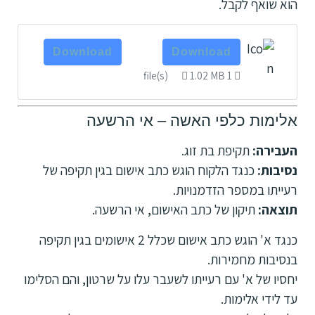
הוא שואף לקבל.
Download
Download
1.02 MB
1 file(s)
אלימות כלפי האשה – אי הרשעה
העבירה:
תקיפת בת זוג.
נסיבות:
כנגד הלקוח הוגש כתב אישום בגין תקיפה של
רעייתו במספר הזדמנויות.
תוצאה:
תיקון של כתב האישום, אי הרשעה.
כנגד א' הוגש כתב אישום שכלל 2 אישומים בגין תקיפה
בנסיבות מחמירות.
יחסיו של א' עם רעייתו לשעבר עלו על שרטון, והם הסלימו
עד לידי אלימות.