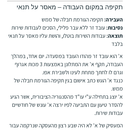
תקיפה במקום העבודה – מאסר על תנאי
העבירה:
תקיפה הגורמת חבלה של ממש
נסיבות:
עובד זר ללא עבר פלילי, הסכים לעבודות שירות
תוצאה:
עבודות השירות בוטלו, והושת עליו מאסר על תנאי
בלבד
א' הוא עובד זר מהודו העובד במסעדה. יום אחד, במהלך
העבודה, תקף א' את המתלונן באמצעות 3 מכות אגרוף
וגרם לו לחתך מתחת לעינו ולשבירת אפו.
כנגד א' הוגש כתב אישום בגין תקיפה הגורמת חבלה של
ממש.
א' יוצג בתחילה ע"י עו"ד מהסנגוריה הציבורית, אשר הגיע
להסדר טיעון עם התביעה לפיו ירצה א' עונש של חודשיים
עבודות שירות.
המעסיק של א' לא היה שבע רצון מהעסקה שנרקמה עבור