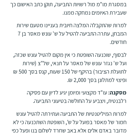
במסגרת מו"מ מול רשויות התביעה, תוקן כתב האישום כך
שעבירת האיומים נמחקה ממנו.
למרות שהתקבלה המלצה חיובית בעניינו מטעם שירות
המבחן, עתרה התביעה להטיל על ש' עונש מאסר בן 7
חודשים.
לבסוף, שוכנעה השופטת כי אין מקום להטיל עונש שכזה,
ועל ש' נגזר עונש של מאסר על תנאי, של"צ (שירות
לתועלת הציבור) בהיקף של 150 שעות, קנס בסך 500 ₪
ופיצוי למתלונן בסך 2,000 ₪.
מסקנה:
עו"ד מקצועי ומיומן יגיע לדיון עם פסיקה
רלבנטית, ויצביע על החולשה בטיעוני התביעה.
למרות המיליטנטיות של התביעה ועתירתה להטיל עונש
חמור של מאסר בפועל על ש', השופטת השתכנעה כי לא
מדובר באדם אלים אלא באב שחרד לשלום בנו ופעל כפי