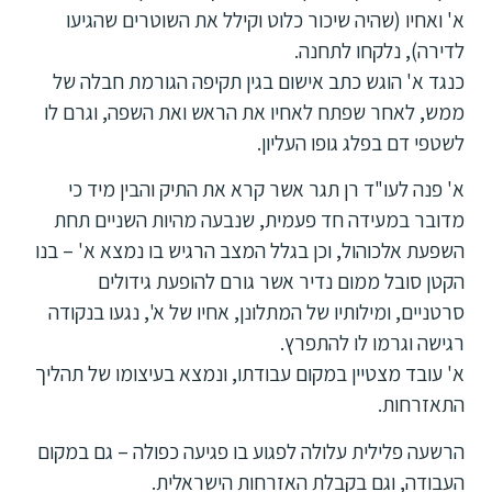
א' ואחיו (שהיה שיכור כלוט וקילל את השוטרים שהגיעו
לדירה), נלקחו לתחנה.
כנגד א' הוגש כתב אישום בגין תקיפה הגורמת חבלה של
ממש, לאחר שפתח לאחיו את הראש ואת השפה, וגרם לו
לשטפי דם בפלג גופו העליון.
א' פנה לעו"ד רן תגר אשר קרא את התיק והבין מיד כי
מדובר במעידה חד פעמית, שנבעה מהיות השניים תחת
השפעת אלכוהול, וכן בגלל המצב הרגיש בו נמצא א' – בנו
הקטן סובל ממום נדיר אשר גורם להופעת גידולים
סרטניים, ומילותיו של המתלונן, אחיו של א', נגעו בנקודה
רגישה וגרמו לו להתפרץ.
א' עובד מצטיין במקום עבודתו, ונמצא בעיצומו של תהליך
התאזרחות.
הרשעה פלילית עלולה לפגוע בו פגיעה כפולה – גם במקום
העבודה, וגם בקבלת האזרחות הישראלית.