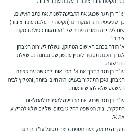
בגין תקיפת עובד ציבור והעלבת עובד ציבור.
עו"ד רן תגר שכנע את התביעה לשנות את כתב האישום,
כך שסעיפי החוק המקוריים (תקיפה + העלבת עובד ציבור)
שונו לעבירה חמורה פחות של "התנהגות פסולה במקום
ציבורי".
א' הודה בכתב האישום המתוקן, ונשלח לשירות המבחן
לצורך הכנת תסקיר לעניין עונשו, שם נבחנה גם שאלת
ההרשעה.
עו"ד רן תגר תדרך את א' והכין אותו לפגישה עם קצינת
המבחן, ואכן התסקיר בעניינו היה חיובי ביותר, והמליץ לבית
המשפט שלא להרשיע אותו.
עו"ד רן תגר שכנע את התביעה להסכים להמלצות
התסקיר, ובית המשפט החליט בסופו של יום שלא להרשיע
את א'.
תיק זה מראה, פעם נוספת, כיצד מסוגל עו"ד רן תגר