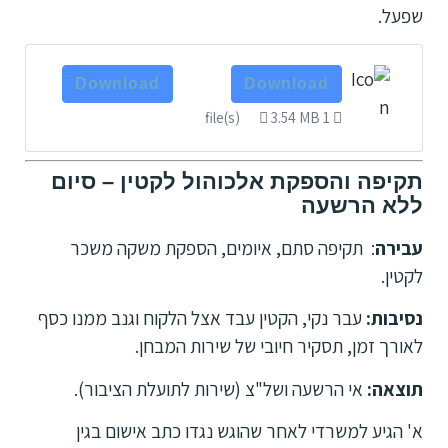
שפעל.
Download
Download
3.54 MB
1 file(s)
תקיפה והספקת אלכוהול לקטין – סיום
ללא הרשעה
עבירה
: תקיפה סתם, איומים, הספקת משקה משכר
לקטין.
נסיבות:
עבר נקי, הקטין עבד אצל הלקוח וגנב ממנו כסף
לאורך זמן, תסקיר חיובי של שירות המבחן.
תוצאה:
אי הרשעה ושל"צ (שירות לתועלת הציבור).
א' הגיע למשרדי לאחר שהוגש נגדו כתב אישום בגין