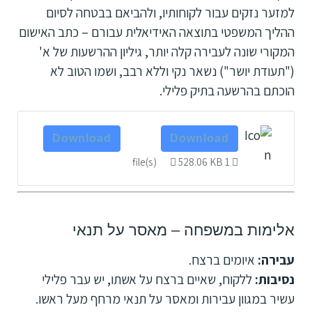
למזער נזקים עבור לקוחותיו, ולהביאם בבטחה לסיום
ההליך המשפטי בתוצאה האידיאלית עבורם – כתב האישום
המקורי שונה לעבירה קלה יותר, גיליון ההרשעות של א'
("תעודת יושר") נשאר נקי וללא רבב, ושמו הטוב לא
הוכתם בהרשעה בתיק פלילי.
Download
Download
528.06 KB
1 file(s)
אלימות במשפחה – מאסר על תנאי
עבירה:
איומים ברצח.
נסיבות:
ללקוח, שאיים ברצח על אשתו, יש עבר פלילי
עשיר במגוון עבירות ומאסר על תנאי מרחף מעל ראשו.