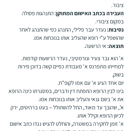
ציבור.
העבירה בכתב האישום המתוקן:
התנהגות פסולה
במקום ציבורי.
נסיבות:
נעדר עבר פלילי, התנהג כפי שהתנהג לאחר
שהושפל ע"י רופא שהעליב אותו בנוכחות אמו.
תוצאה:
אי הרשעה.
א' הוא גבר צעיר ונורמטיבי, נעדר הרשעות קודמות.
למחייתו מתפרנס א' מעבודת כפיים קשה בדוכן פירות
בשוק.
יום אחד הגיע א' עם אמו לקופ"ח.
בינו לבין הרופא התפתח דין ודברים, במסגרתו כינה הרופא
את א' בשם גנאי והעליב אותו בנוכחות אמו.
א', שהובך עד מאוד, החל להשתולל – בעט ברהיטים, ירק
לכיוון הרופא וקילל אותו.
א' זומן לחקירה במשטרה, והוחלט להגיש נגדו כתב אישום