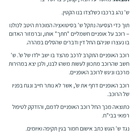
ש' נהג ברכבו כשלצדו בנו הקטין.
תוך כדי הנסיעה נתקל ש' בסיטואציה המוכרת היטב לכולנו
– רוכב על אופניים חשמליים "חתך" אותו, וברמזור האדום
בו נעצרו שניהם החל דין ודברים שהסלים במהרה.
רוכב האופניים התקרב לרכב מהצד בו ישב ילדו של ש'. ש'
חשב שהרוכב מתכוון לעשות משהו לבנו, ולכן יצא במהירות
מרכבו וניגש לרוכב האופניים.
רוכב האופניים דחף את ש', אשר לא נותר חייב ונגח בפניו
של הרוכב.
כתוצאה מכך החל רוכב האופניים לדמם, והזדקק לטיפול
רפואי בבי"ח.
נגד ש' הוגש כתב אישום חמור בגין תקיפה ואיומים.