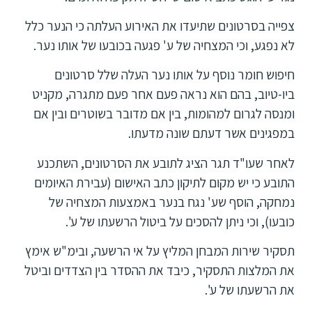
צפייה בסרטונים שתיעדו את האירוע העלתה כי הנער כלל
לא נפגע, וכי המצחיה של ע' פגעה בכובעו של אותו נער.
חיפוש חומר נוסף על אותו נער העלה שלל סרטונים
ביו-טיוב, בהם הוא נראה פעם אחר פעם מתגרה, מקניט
ומנסה לגרום למהומות, בין אם מדובר בשוטרים ובין אם
במפגינים אשר דעתם שונה מדעתו.
לאחר שעו"ד תגר הציג לתובע את הסרטונים, השתכנע
התובע כי יש מקום לתיקון כתב האישום (עבירת האיומים
נמחקה, הוסף שע' נגח בנער באמצעות המצחיה של
כובעו), וכי ניתן להסכים על ביטול הרשעתו של ע'.
תסקיר שירות המבחן המליץ על אי הרשעה, ובימ"ש אימץ
את המלצות התסקיר, כיבד את ההסדר בין הצדדים וביטל
את הרשעתו של ע'.