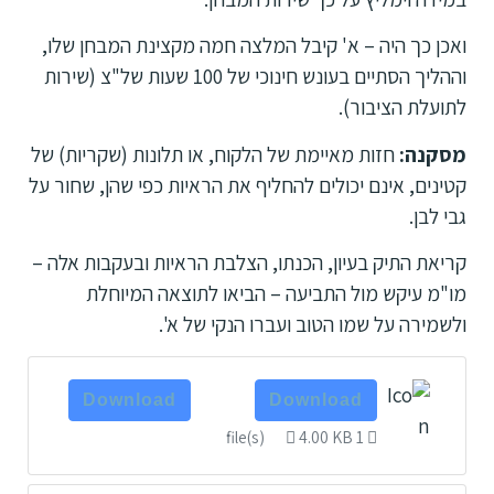
ואכן כך היה – א' קיבל המלצה חמה מקצינת המבחן שלו,
וההליך הסתיים בעונש חינוכי של 100 שעות של"צ (שירות
לתועלת הציבור).
מסקנה:
חזות מאיימת של הלקוח, או תלונות (שקריות) של
קטינים, אינם יכולים להחליף את הראיות כפי שהן, שחור על
גבי לבן.
קריאת התיק בעיון, הכנתו, הצלבת הראיות ובעקבות אלה –
מו"מ עיקש מול התביעה – הביאו לתוצאה המיוחלת
ולשמירה על שמו הטוב ועברו הנקי של א'.
Download
Download
4.00 KB
1 file(s)