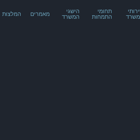
רותי
תחומי
הישגי
מאמרים
המלצות
שרד
התמחות
המשרד