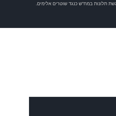
שת תלונות במח"ש כנגד שוטרים אלימים.