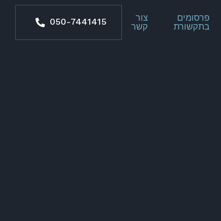
פרסומים
צור
050-7441415
בתקשורת
קשר