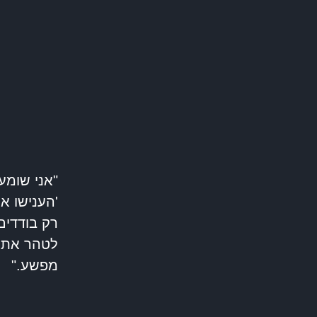
"אני שומע
'הענישו א
רק בודדים
לטהר את 
מפשע."